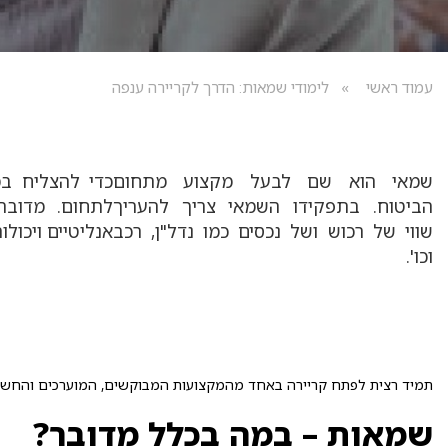
עמוד ראשי
לימודי שמאות: הדרך לקריירה ענפה
שמאי הוא שם לבעל מקצוע מתחום
כדי להצליח ב
הביטוח. בתפקידו השמאי צריך להעריך
לתחום. מדובר 
שווי של רכוש ושל נכסים כמו נדל"ן, רכב
אנליטיים ויכול
וכו'.
תמיד רצית לפתח קריירה באחד מהמקצועות המבוקשים, המוערכים והחשובי
שמאות – במה בכלל מדובר?