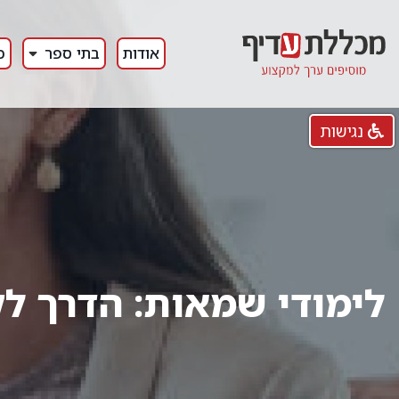
אודות
בתי ספר
כ
נגישות
לימודי שמאות: הדרך לק