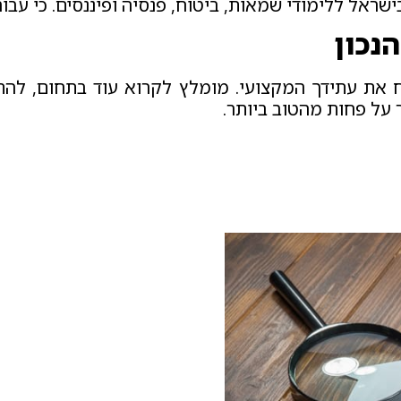
אל ללימודי שמאות, ביטוח, פנסיה ופיננסים. כי עבורך 
נכון
 את עתידך המקצועי. מומלץ לקרוא עוד בתחום, להת
 על פחות מהטוב ביותר.