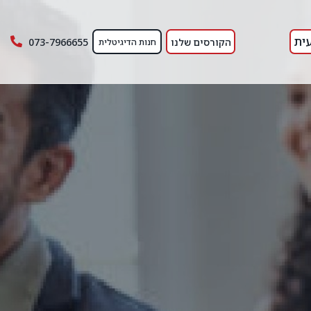
ית
הקורסים שלנו
073-7966655
חנות הדיגיטלית