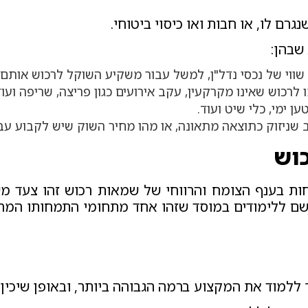
רם לו, או חבות ואו כיסוי ביטוחי.
שבהן:
י של נכסי נדל"ן, למשל עבור משקיע השוקל לרכוש אותם, ל
 לרכוש שאינו מקרקעין, עקב אירועים כגון פריצה, שריפה ועוד
ן ימי, כלי שיט ועוד.
שניזוק כתוצאה מתאונה, או מהו מחיר השוק שיש לקבוע עבור
כוש
ת בענף הצומח והרווחי של שמאות רכוש זהו צעד מש
שם ללימודים במוסד שזהו אחד מתחומי התמחותו המרכז
ללמוד את המקצוע ברמה הגבוהה ביותר, ובאופן שיכין 