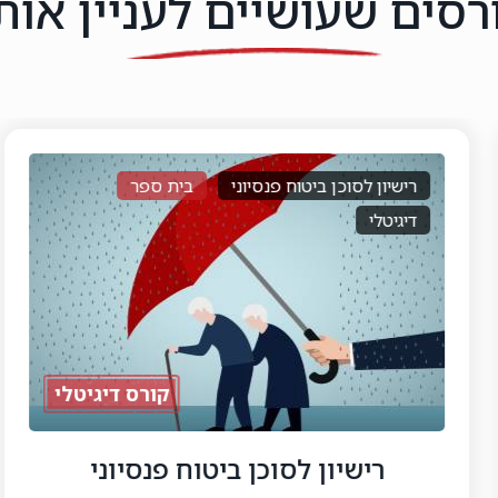
רסים שעושיים לעניין אות
ית ספר
קורס מתכנן פרישה
בית ספר
משולב
קורס דיגיטלי
 פנסיוני
קורס מתכנן פ