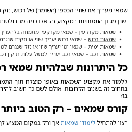
שמאי מעריך את שוויו הכספי (השומה) של רכוש, נזק שנג
ישנן מגוון התמחויות במקצוע זה. אלו כמה מהבולטות 
שמאות מקרקעין – שמאי מקרקעין מתמחה בלהעריך שוו
שמאות רכוש
– שמאי רכוש יעריך שווי או נזקים שנגרמו
שמאות ימית – שמאי ימי יעריך שווי או נזק שנגרם למטע
שמאות רכב – שמאי רכב יעריך למשל עלות תיקון רכב 
כל היתרונות שבלהיות שמאי ר
ללמוד את מקצוע השמאות באופן מוצלח תוך התמחו
בתחום זה בשנים הקרובות. אולם לשם כך חשוב להיר
בו?
קורס שמאים – רק הטוב ביותר
רצוי להתחיל
לימודי שמאות
אך ורק במקום המציע לך 