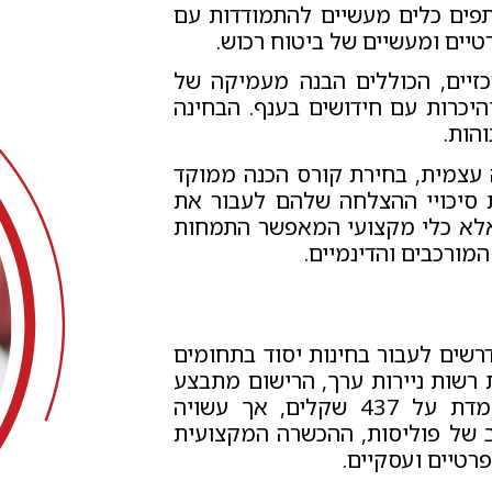
פים כלים מעשיים להתמודדות עם
טיים ומעשיים של ביטוח רכוש.
זיים, הכוללים הבנה מעמיקה של
והיכרות עם חידושים בענף. הבחינה
והות.
עצמית, בחירת קורס הכנה ממוקד
ת סיכויי ההצלחה שלהם לעבור את
 אלא כלי מקצועי המאפשר התמחות
מורכבים והדינמיים.
רשים לעבור בחינות יסוד בתחומים
 רשות ניירות ערך, הרישום מתבצע
באופן מקוון דרך אתר הרשות. עלות ההרשמה עומדת על 437 שקלים, אך עשויה
חב של פוליסות, ההכשרה המקצועית
רטיים ועסקיים.