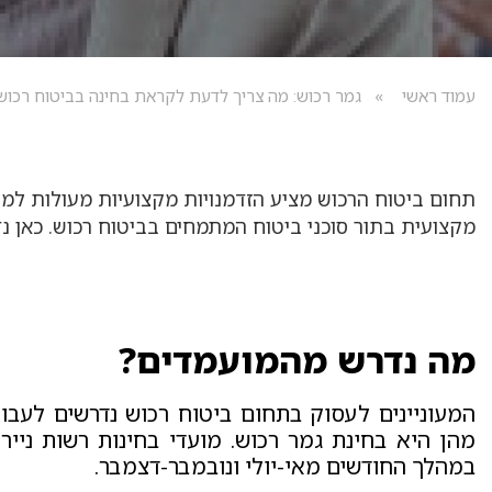
עמוד ראשי
גמר רכוש: מה צריך לדעת לקראת בחינה בביטוח רכוש
תחום ביטוח הרכוש מציע הזדמנויות מקצועיות מעולות למ
מקצועית בתור סוכני ביטוח המתמחים בביטוח רכוש. כאן 
מה נדרש מהמועמדים?
המעוניינים לעסוק בתחום ביטוח רכוש נדרשים לעב
מהן היא בחינת גמר רכוש. מועדי בחינות רשות ניי
במהלך החודשים מאי-יולי ונובמבר-דצמבר.