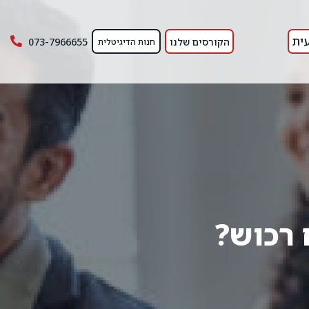
ית
הקורסים שלנו
073-7966655
חנות הדיגיטלית
 רכוש?