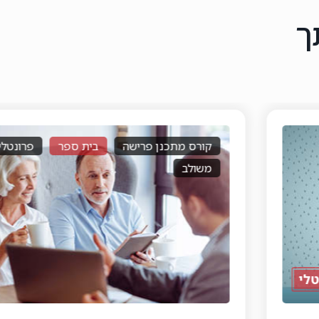
ך
קורס מתכנן פרישה
בית ספר
פרונטלי
משולב