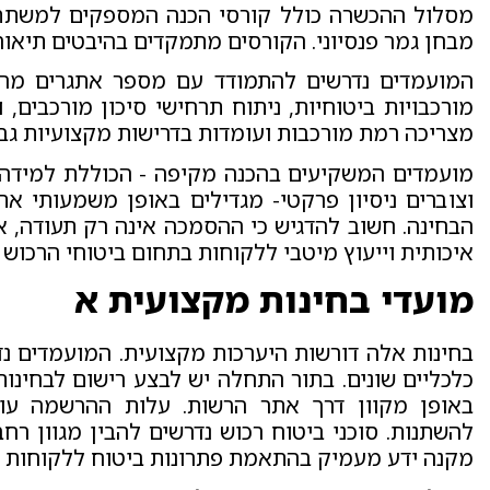
מסלול ההכשרה כולל קורסי הכנה המספקים למשתת
מבחן גמר פנסיוני. הקורסים מתמקדים בהיבטים תיאור
המועמדים נדרשים להתמודד עם מספר אתגרים מרכ
מורכבויות ביטוחיות, ניתוח תרחישי סיכון מורכבים, 
מצריכה רמת מורכבות ועומדות בדרישות מקצועיות גב
מועמדים המשקיעים בהכנה מקיפה - הכוללת למידה 
וצוברים ניסיון פרקטי- מגדילים באופן משמעותי א
הבחינה. חשוב להדגיש כי ההסמכה אינה רק תעודה,
איכותית וייעוץ מיטבי ללקוחות בתחום ביטוחי הרכוש ה
מועדי בחינות מקצועית א
בחינות אלה דורשות היערכות מקצועית. המועמדים נד
כלכליים שונים. בתור התחלה יש לבצע רישום לבחינות
להשתנות. סוכני ביטוח רכוש נדרשים להבין מגוון ר
מקנה ידע מעמיק בהתאמת פתרונות ביטוח ללקוחות פ