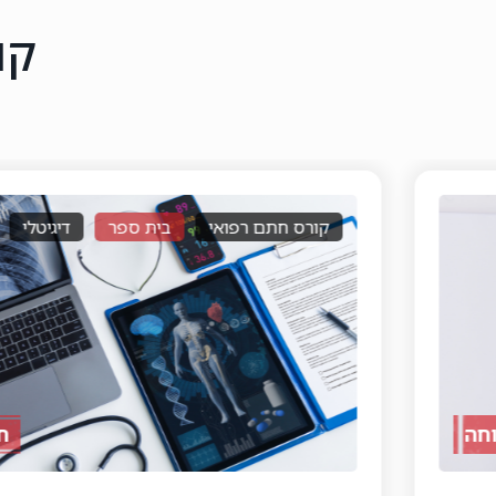
קו
קורס חתם רפואי
בית ספר
דיגיטלי
חדש