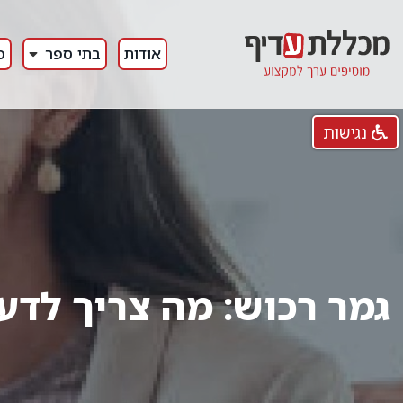
אודות
בתי ספר
כ
נגישות
גמר רכוש: מה צריך לדע