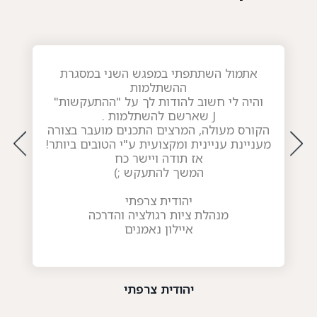
אתמול השתתפתי במפגש השני במסגרת
ההשתלמות
והיה לי חשוב להודות לך על "ההתעקשות"
J
שארשם להשתלמות .
הקורס מעולה, המרצים התכנים מועבר בצורה
מעניינת עניינית ומקצועית ע"י הטובים ביותר!
אז תודה ויישר כח
המשך להתעקש ;)
יהודית צרפתי
מנהלת ציות רגולציה והדרכה
איילון נאמנים
יהודית צרפתי