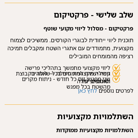
שלב שלישי - פרקטיקום
פרקטיקום - מסלול ליווי מקועי שוטף
תוכנית ליווי ייחודית לבוגרי הקורסים. ממשיכים לצמוח
מקצועית, מתמודדים עם אתגרי השטח ומקבלים תמיכה
רציפה מהמומחים המובילים
ליווי מקצועי מתמשך בתהליכי פרישה
קהילה מקצועית פעילה — לומדים
גישה ישירה למומחים בכל שאלה בקבוצת
שני מפגשי זום כל חודש - ניתוח מקרים
ושותפים יחד
וואטסאפ עילה
מהשטח בכל מפגש
לפרטים נוספים
לחץ כאן
השתלמויות מקצועיות
השתלמויות מקצועיות ממוקדות