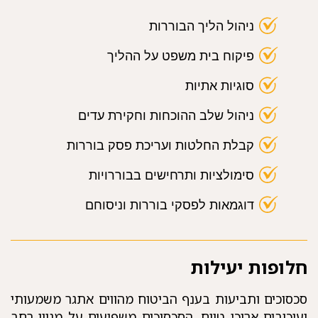
ניהול הליך הבוררות
פיקוח בית משפט על
ההליך
סוגיות אתיות
ניהול שלב ההוכחות וחקירת עדים
קבלת החלטות ועריכת פסק
בוררות
סימולציות ותרחישים בבוררויות
דוגמאות לפסקי בוררות וניסוחם
חלופות יעילות
סכסוכים ותביעות בענף הביטוח מהווים אתגר משמעותי
ועיכובים ארוכי טווח, הסכסוכים משפיעים על מגוון רחב