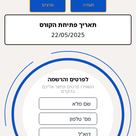
תעודה
מרצים
תאריך פתיחת הקורס
22/05/2025
לפרטים והרשמה
השאירו פרטים ונחזור אליכם
בהקדם
שם
מלא
מס'
טלפון
דוא"ל