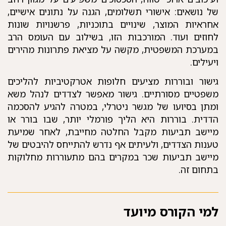
של נושאים: אישורי תשלומים, הגנה על נתונים אישיים,
אחראיות המוצר, שינויים בתוכניות, פרשנויות שונות
לחוזים ועוד. המורכבות הזו, בשילוב עם העומס הרב
במערכת המשפטית, מקשה על מציאת פתרונות מהירים
ויעילים.
גישור ובוררות מציעים חלופות אטרקטיביות להליכים
משפטיים מסורתיים. גישור מאפשר לצדדים לנהל משא
ומתן בסיועו של מגשר ניטרלי, במטרה להגיע להסכמה
הדדית. בוררות היא הליך פורמלי יותר, שבו בורר או
מיישב תביעות מקבל החלטה מחייבת, לאחר שמיעת
טענות הצדדים, ולעיתים אף נדרש להתייחס להיבטים של
מיישב תביעות שכר במקרים בהם מתעוררות מחלוקות
בתחום זה.
למי הקורס מיועד