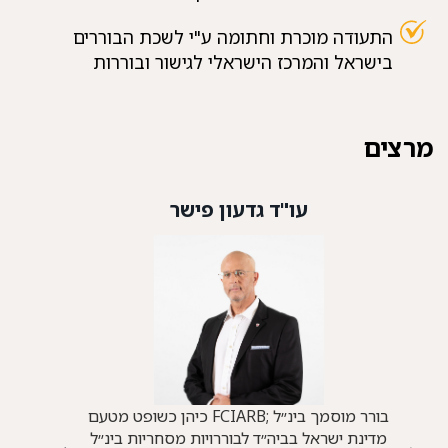
התעודה מוכרת וחתומה ע"י לשכת הבוררים
בישראל והמרכז הישראלי לגישור ובוררות
מרצים
עו"ד גדעון פישר
בורר מוסמך בינ״ל ;FCIARB כיהן כשופט מטעם
מדינת ישראל בביה״ד לבוררויות מסחריות בינ״ל