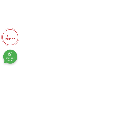
למידע
ולהרשמה
המסגר 42 תל אביב