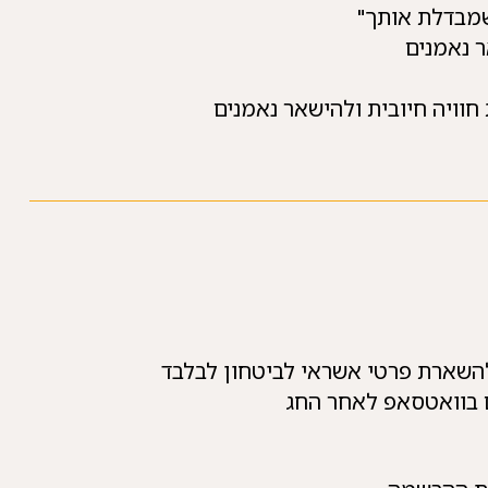
 שמבדלת אותך"
נאמנים
 חיובית ולהישאר נאמנים
להשארת פרטי אשראי לביטחון לבלבד
 בוואטסאפ לאחר החג