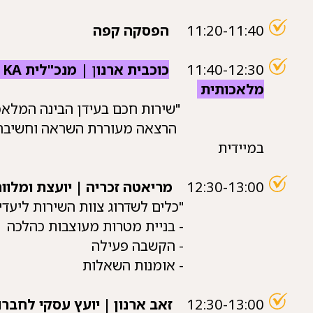
11:20-11:40
הפסקה קפה
11:40-12:30
כוכבית ארנו
ן |
מנכ"לית CXpert AI ,
KA ,
מלאכותית
"שירות חכם בעידן הבינה המלאכו
הרצאה מעוררת השראה וחשיבה, בהרצאה
במיידית
12:30-13:00
מריאטה זכריה | יועצת ומלווה 
"כלים לשדרוג צוות השירות ליעדי 
- בניית מטרות מעוצבות כהלכה
- הקשבה פעילה
- אומנות השאלות
12:30-13:00
זאב ארנון | יועץ עסקי לחברו