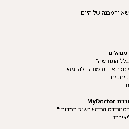
המבנה של היום
י מנהלים
 התחושה"
איך גרמנו לו להרגיש
יחסים
חברת
MyDoctor
דרט החדש בשוק תחרותי"
ירתו