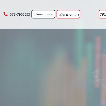
ית
הקורסים שלנו
073-7966655
חנות הדיגיטלית