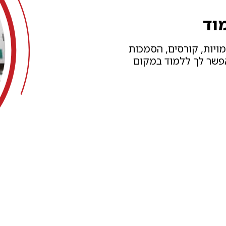
וד
מויות, קורסים, הסמכות
אפשר לך ללמוד במקום