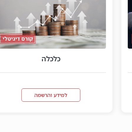
קורס דיגיטלי
כלכלה
ק
למידע והרשמה