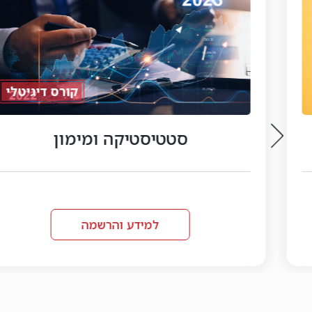
קורס דיגיטלי
טטיסטיקה ומימון
למידע והרשמה