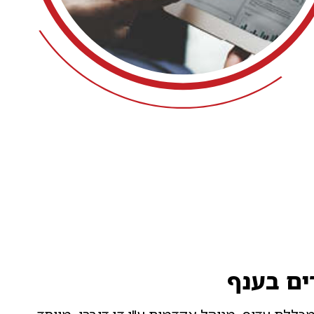
ים בענף