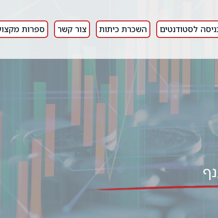
ניסה לסטודנטים
השכרת כיתות
צור קשר
ספרות מקצוע
נף