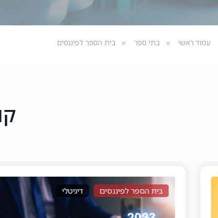
עמוד ראשי
בתי ספר
בית הספר לפיננסים
קו
פיננסים
דיגיטלי
בית הספר ל