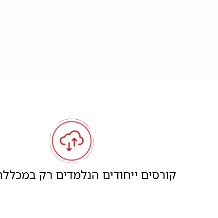
קורסים ייחודים הנלמדים רק במכללת