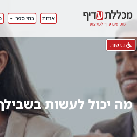
אודות
בתי ספר
כ
נגישות
מה יכול לעשות בשבילך