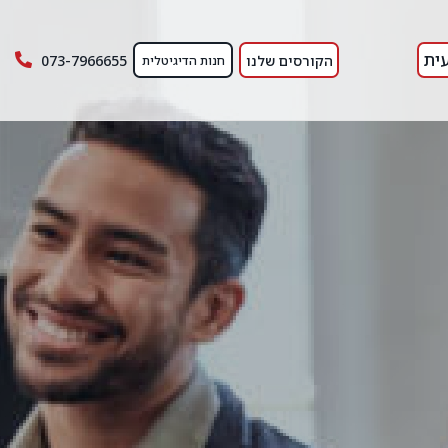
ית
הקורסים שלנו
073-7966655
חנות הדיגיטלית