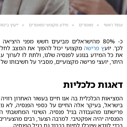
עמוד ראשי
מאמרים
מידע מקצועי ומאמרים
ייעוץ ביטוח
כ- 80% מהישראלים מביעים חשש מפני היציא
לכך. יוע
ץ פרישה
מקצועי יכול להפוך את המצב לחלו
את כל המידע בנוגע לפנסיה שלנו, ולתת לו לערוך עב
היתר, יועצי פרישה מקצועיים, מסביר על חשיבותו של ת
דאגות כלכליות
המציאות הכלכלית בה אנו חיים בעשור האחרון רוויה
בישראל, בעיקר אלה החיים על כספי הפנסיה, לא נות
פרישתנו מהעבודה בגיל פנסיה. השינוי המחשבתי ה
הפנסיה יהיה אפקטיבי. למרבה הצער, רבים מהצעירים
בכדי לוודא שיוכלו לחיות בכבוד גם בגיל הפנסיה.