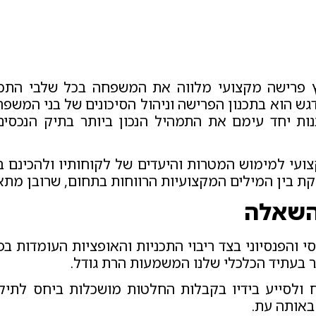
ועץ פרישה מקצועי מלווה את המשפחה בכל שלבי התכ
ש הוא בתכנון הפרישה וניהול הסיכונים של בני המשפח
ות יחד עימם את התמהיל הנכון ביותר בתיק הנכסים
צועי למימוש המטרות והיעדים של לקוחותיו ולהכינם ב
יקת בין המילים המקצועיות הרווחות בתחום, שרובן מתא
השאלה
י והפנסיוני בצד ריבוי התכניות והאופציות העומדות בפ
 בעתיד הכלכלי שלנו המשמעות הרת גודל.
 ולסייע בידיו בקבלות החלטות מושכלות ביחס לתיקו
באותה עת.