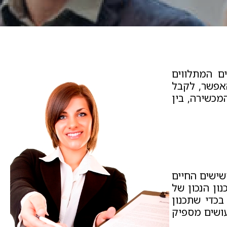
ים המתלווים
האפשר, לקבל
מכשירה, בין
שישים החיים
ון הנכון של
בכדי שתכנון
עושים מספיק