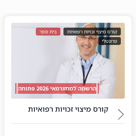
קורס חתם רפואי
בית ספר
דיגיטלי
חדש
קורס חתם רפואי