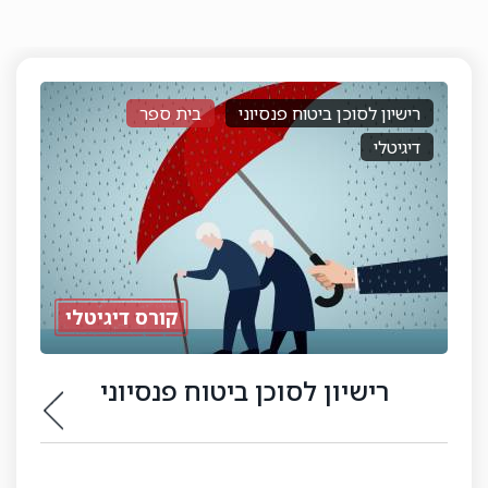
קורס מתכנן פרישה
בית ספר
פרונטלי
משולב
קורס מתכנן פרישה