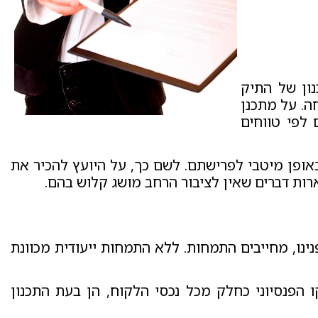
נון של התיק
ה. על מתכנן
 לפי טווחים
אופן מיטבי לפרישתם. לשם כך, על היועץ להכיר את
רות דברים שאין לציבור הרחב מושג קלוש בהם.
נינו, מחייבים התמחות. ללא התמחות ייעודית מכוונת
 הפנסיוני כחלק מכל נכסי הלקוח, הן בעת התכנון