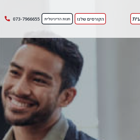
ית
הקורסים שלנו
073-7966655
חנות הדיגיטלית