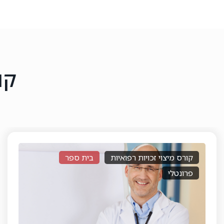
קו
קורס חתם רפואי
בית ספר
דיגיטלי