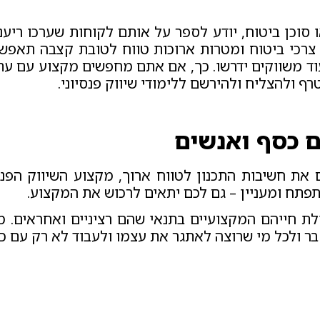
 או סוכן ביטוח, יודע לספר על אותם לקוחות שערכו רי
 צרכי ביטוח ומטרות ארוכות טווח לטובת קצבה תאפש
וד משווקים ידרשו. כך, אם אתם מחפשים מקצוע עם ע
ף ולהצליח ולהירשם ללימודי שיווק פנסיוני.
עם כסף ואנשים
 את חשיבות התכנון לטווח ארוך, מקצוע השיווק הפ
פתח ומעניין – גם לכם יתאים לרכוש את המקצוע.
לת חייהם המקצועיים בתנאי שהם רציניים ואחראים. מא
ר ולכל מי שרוצה לאתגר את עצמו ולעבוד לא רק עם כס