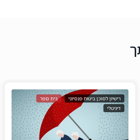
ך
קורס מתכנן פרישה
בית ספר
פרונטלי
משולב