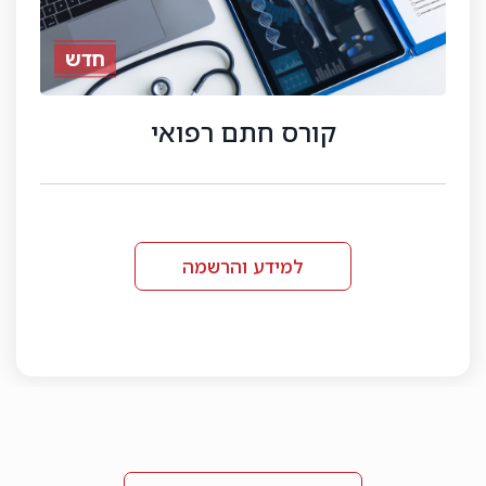
קורס דיגיטלי
רישיון לסוכן ביטוח פנסיוני
למידע והרשמה