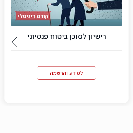
קורס מתכנן פרישה
למידע והרשמה