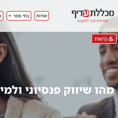
אודות
בתי ספר
כ
נגישות
מהו שיווק פנסיוני ולמי