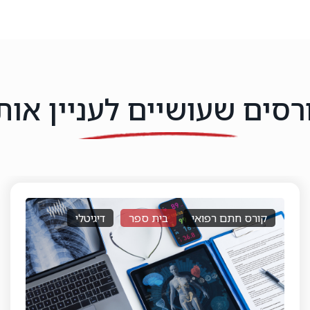
רסים שעושיים לעניין אות
רישיון לסוכן ביטוח פנסיוני
בית ספר
דיגיטלי