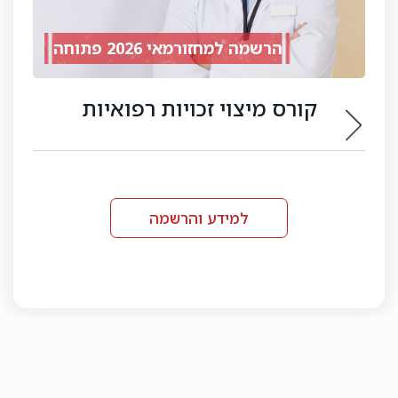
חדש
קורס חתם רפואי
למידע והרשמה