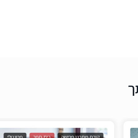
ך
קורס מתכנן פרישה
בית ספר
פרונטלי