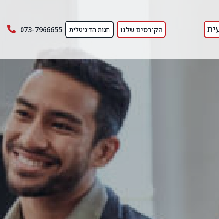
ית
הקורסים שלנו
073-7966655
חנות הדיגיטלית