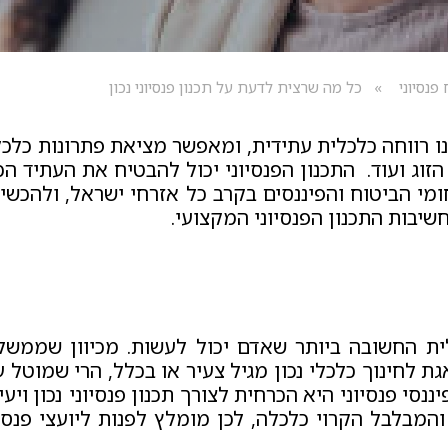
 פנסיוני
כל מה שרצית לדעת על תכנון פנסיוני נכון
יח לנו רווחה כלכלית עתידית, ומאפשר מציאת פתרונות כ
וג ועוד. התכנון הפנסיוני יכול להבטיח את העתיד הכלכ
י הביטוח והפיננסים בקרב כל אזרחי ישראל, ולהכשיר 
שיבות התכנון הפנסיוני המקצועי.
לית החשובה ביותר שאדם יכול לעשות. מכיוון שממשל
 לחינוך כלכלי נכון מגיל צעיר או בכלל, הרי שמוטל ע
י פנסיוני היא הכרחית לצורך תכנון פנסיוני נכון ויעי
המבלבל הקרוי כלכלה, לכן מומלץ לפנות ליועצי פנסי