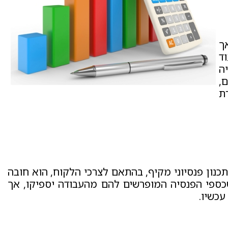
ך
ה, רמת ההוצאות עולה בכ- 15%, בעוד
פנסיה
,
ת
כנון פנסיוני מקיף, בהתאם לצרכי הלקוח, הוא חובה
ספי הפנסיה המופרשים להם מהעבודה יספיקו, אך
עכשיו.