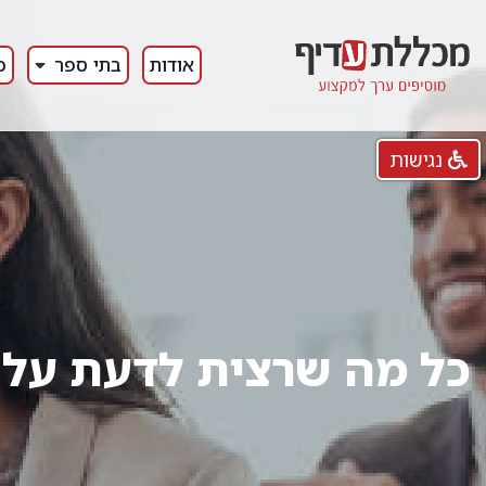
אודות
בתי ספר
כ
נגישות
כל מה שרצית לדעת על תכ