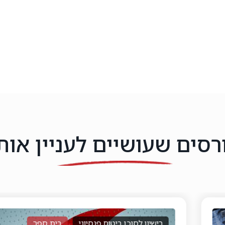
רסים שעושיים לעניין אות
רישיון לסוכן ביטוח פנסיוני
בית ספר