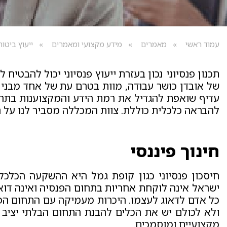
עמוד ראשי
מאמרים
מידע מקצועי ומאמרים
ייעוץ ביטוח
תכנון פנסיוני נכון בעזרת ייעוץ פנסיוני יכול להבט
של אובדן כושר עבודה, מוות בטרם עת של אחד מבני הז
עדיף שואפת להגדיל את רמת הידע והמקצוענות בתחומ
להבראה כלכלית כוללת. צוות המכללה מסביר לנו על ח
חינוך פיננסי
חיסכון פנסיוני כגון קופת גמל היא ההשקעה הכלכ
ישראל אינה לוקחת אחריות בתחום הפנסיה ואינה דואגת
כל אדם לדאוג לעצמו. היכרות מעמיקה עם התחום הפיננס
ולא לכולם יש את הכלים להבנת התחום הבלתי יציב ו
מקצועיים ומוסמכים.