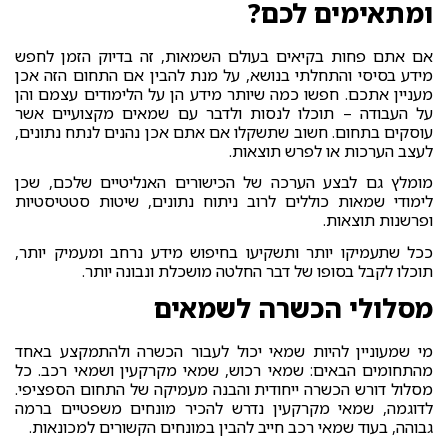
ומתאימים לכם?
אם אתם פחות בקיאים בעולם השמאות, זה בדיוק הזמן לחפש
מידע בסיסי והתחלתי בנושא, על מנת להבין אם התחום הזה אכן
מעניין אתכם. חפשו כמה שיותר מידע הן על הלימודים עצמם והן
על העבודה – תוכלו לנסות ולדבר עם שמאים מקצועיים אשר
עוסקים בתחום. חשוב שתשקלו אם אתם אכן נהנים לנתח נתונים,
לעצב הערכות או לפרש תוצאות.
מומלץ גם לבצע הערכה של הכישורים האנליטיים שלכם, שכן
לימודי שמאות כוללים לרוב ניתוח נתונים, שיטות סטטיסטיות
ופרשנות תוצאות.
ככל שתעמיקו יותר ותשקיעו בחיפוש מידע נרחב ומעמיק יותר,
תוכלו לקבל בסופו של דבר החלטה מושכלת ונבונה יותר.
מסלולי הכשרה לשמאים
מי שמעוניין להיות שמאי יכול לעבור הכשרה ולהתמקצע באחד
מהתחומים הבאים: שמאי רכוש, שמאי מקרקעין ושמאי רכב. כל
מסלול דורש הכשרה ייחודית והבנה מעמיקה של התחום הספציפי.
לדוגמה, שמאי מקרקעין נדרש להכיר מונחים משפטיים ברמה
גבוהה, בעוד שמאי רכב חייב להבין במונחים הקשורים למכונאות.