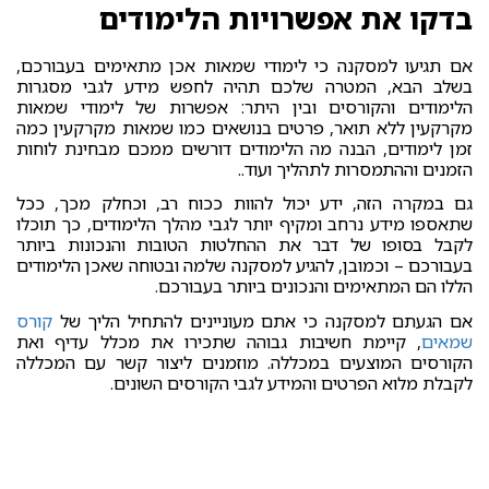
בדקו את אפשרויות הלימודים
אם תגיעו למסקנה כי לימודי שמאות אכן מתאימים בעבורכם,
בשלב הבא, המטרה שלכם תהיה לחפש מידע לגבי מסגרות
הלימודים והקורסים ובין היתר: אפשרות של לימודי שמאות
מקרקעין ללא תואר, פרטים בנושאים כמו שמאות מקרקעין כמה
זמן לימודים, הבנה מה הלימודים דורשים ממכם מבחינת לוחות
הזמנים וההתמסרות לתהליך ועוד..
גם במקרה הזה, ידע יכול להוות ככוח רב, וכחלק מכך, ככל
שתאספו מידע נרחב ומקיף יותר לגבי מהלך הלימודים, כך תוכלו
לקבל בסופו של דבר את ההחלטות הטובות והנכונות ביותר
בעבורכם – וכמובן, להגיע למסקנה שלמה ובטוחה שאכן הלימודים
הללו הם המתאימים והנכונים ביותר בעבורכם.
אם הגעתם למסקנה כי אתם מעוניינים להתחיל הליך של
קורס
שמאים
, קיימת חשיבות גבוהה שתכירו את מכלל עדיף ואת
הקורסים המוצעים במכללה. מוזמנים ליצור קשר עם המכללה
לקבלת מלוא הפרטים והמידע לגבי הקורסים השונים.