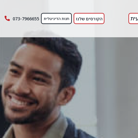
ית
הקורסים שלנו
073-7966655
חנות הדיגיטלית