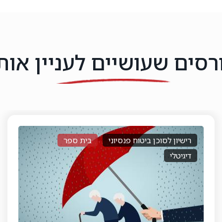
רסים שעושיים לעניין אות
קורס מתכנן פרישה
בית ספר
פרונט
משולב