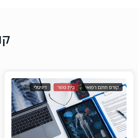
קו
רישיון לסוכן ביטוח פנסיוני
בית ספר
דיגיטלי