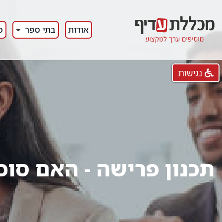
אודות
בתי ספר
כ
נגישות
תכנון פרישה - האם סוכ