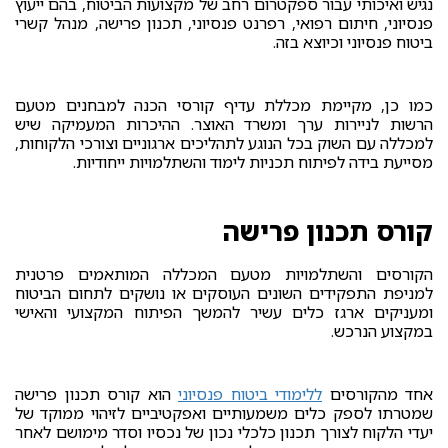
נגיש ואיכותי עבור ספקטרום רחב של מקצועות הביטוח, בהם ייעוץ
פנסיוני, חיתום רפואי, רפרנט פנסיוני, תכנון פרישה, מנהל קשרי
ביטוח פנסיוני וכיוצא בזה.
כמו כן, מקיימת מכללת עדיף קורסי הכנה למבחנים מטעם
הרשות לניירות ערך ומשרד האוצר. ההיכרות המעמיקה שיש
למכללה עם השוק בכל הנוגע לתהליכים ארגוניים וצורכי הלקוחות,
מסייעת בידה לפיתוח תכניות לימוד והשתלמויות ייחודיות.
קורס תכנון פרישה
הקורסים והשתלמויות מטעם המכללה המותאמים פרטנית
למניפת התפקידים השונים העוסקים או נושקים לתחום הביטוח
ומעניקים ארגז כלים עשיר להמשך הפיתוח המקצועי והאישי
במקצוע הנרכש.
אחד מהקורסים
ללימודי ביטוח פנסיוני
הוא קורס תכנון פרישה
שמטרתו לספק כלים משמעותיים ואפקטיביים לזיהוי ממוקד של
יעדי הלקוח לצורך תכנון כלכלי נכון של נכסיו וסדר מימושם לאחר