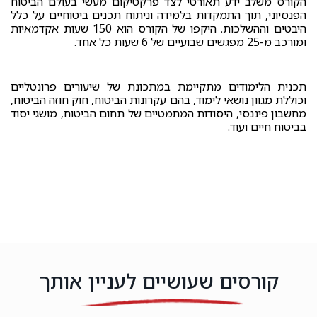
הקורס משלב ידע תאורטי לצד פרקטיקום מעשי בעולם הביטוח
הפנסיוני, תוך התמקדות בלמידה וניתוח תכנים ביטוחיים על כלל
היבטים וההשלכות. היקפו של הקורס הוא 150 שעות אקדמאיות
ומורכב מ-25 מפגשים שבועיים של 6 שעות כל אחד.
תכנית הלימודים מתקיימת במתכונת של שיעורים פרונטליים
וכוללת מגוון נושאי לימוד, בהם עקרונות הביטוח, חוק חוזה הביטוח,
מחשבון פיננסי, היסודות המתמטיים של תחום הביטוח, מושגי יסוד
בביטוח חיים ועוד.
קורסים שעושיים לעניין אותך