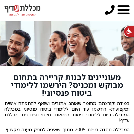
מעוניינים לבנות קריירה בתחום
מבוקש ומכניס? הירשמו ללימודי
ביטוח פנסיוני!
במידה וקורצתם מחומר שאוהב אתגרים ושואף להתפתח אישית
ומקצועית- הירשמו עוד היום ללימודי ביטוח פנסיוני במכללה
המובילה כיום ללימודי ביטוח, שמאות, מיסוי ופיננסים: מכללת
עדיף!
המכללה נוסדה בשנת 2005 מתוך שאיפה לספק מענה מקצועי,