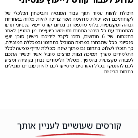
היכולת להוות עמוד תווך עבור הפנסיה והביטחון הכלכלי של
לקוחותיכם היא יכולת מדהימה אשר צריכה להיות מלווה באחריות
גבוהה ומקצועיות בלתי מתפשרת. בסיום קורס ייעוץ פנסיוני תדעו
להתמודד עם כל היבטי התחום ותשמשו כיועצים מן המניין. לאחר
התמחות של 6 חודשים, תזכו לקבל לידיכם רישיון סוכן יועץ
פנסיוני. ככל שתבחרו במרצה המוביל בתחומו ובמכללה המובילה,
כך תוכלו לשלוט בתחום גם מתוך שינה. מכללת עדיף מציעה לכלל
התלמידים מערך תמיכה וצוות מרצים מוביל אשר יכשיר אתכם
לעבודה מקצועית בהמשך. מסלול הלימודים נבחן בקפידה ומציע
לכם להתמקד בכלל הקורסים שיסייעו לכם להיות עובדים מובילים
בתחום הביטוח.
קורסים שעושיים לעניין אותך