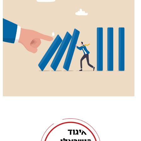
האיגוד