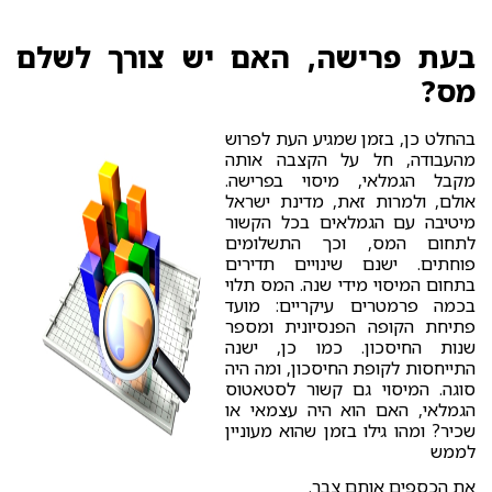
בעת פרישה, האם יש צורך לשלם
מס?
בהחלט כן, בזמן שמגיע העת לפרוש
מהעבודה, חל על הקצבה אותה
מקבל הגמלאי, מיסוי בפרישה.
אולם, ולמרות זאת, מדינת ישראל
מיטיבה עם הגמלאים בכל הקשור
לתחום המס, וכך התשלומים
פוחתים. ישנם שינויים תדירים
בתחום המיסוי מידי שנה. המס תלוי
בכמה פרמטרים עיקריים: מועד
פתיחת הקופה הפנסיונית ומספר
שנות החיסכון. כמו כן, ישנה
התייחסות לקופת החיסכון, ומה היה
סוגה. המיסוי גם קשור לסטאטוס
הגמלאי, האם הוא היה עצמאי או
שכיר? ומהו גילו בזמן שהוא מעוניין
לממש
את הכספים אותם צבר.