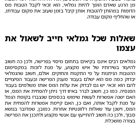
מן הרגע שאדם הופך להיות גמלאי, הוא זכאי לקבל הטבות מס
הדומות במהותן להטבות אותן קיבל בזמן שעזב את מקום עבודתו,
או שהחליף מקום עבודה.
שאלות שכל גמלאי חייב לשאול את
עצמו
גמלאים רבים אינם בקיאים בתחום מיסוי בפרישה, ולכן כה חשוב
להיעזר בשירותיו של איש מקצוע, על מנת לזכות במקסימום
ההטבות הניתנות על פי התקנות והחוקים. אולם, חשוב שהגמלאי
יבדוק כמה מס הוא ישלם בעבור מענק הפרישה ובעבור הפיצויים
להם הוא זכאי. יש גם לבדוק את עלות המס אותו משלמים בעבור
הפנסיה. כמו כן, חשוב לברר באיזו דרך ניתן להפחית את המס, או
האם ישנה אפשרות לעשות שימוש בכספים שנצברו בקופת הגמל
על מנת לקבל אותה, ואם כן, האם קיימת אפשרות להפחית את
המס, וישנן עוד שאלות רלוונטיות אחרות. כמובן, שמדובר בנושא
סבוך, ולכן כה חשוב להתייעץ עם אנשי מקצוע ולתכנן את הפרישה
בצורה מושכלת.