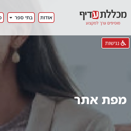
אודות
בתי ספר
כ
נגישות
מפת אתר