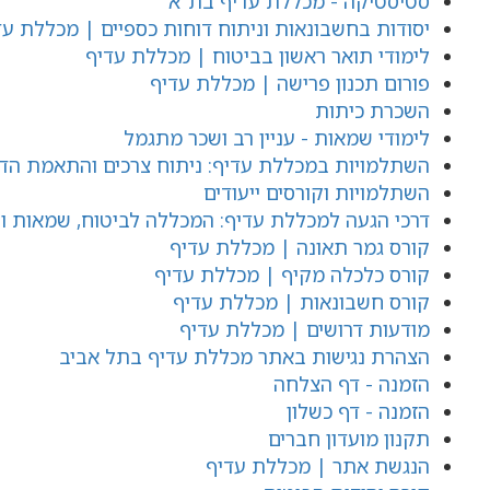
סטיסטיקה - מכללת עדיף בת"א
יסודות בחשבונאות וניתוח דוחות כספיים | מכללת עד
לימודי תואר ראשון בביטוח | מכללת עדיף
פורום תכנון פרישה | מכללת עדיף
השכרת כיתות
לימודי שמאות - עניין רב ושכר מתגמל
השתלמויות במכללת עדיף: ניתוח צרכים והתאמת הד
השתלמויות וקורסים ייעודים
דרכי הגעה למכללת עדיף: המכללה לביטוח, שמאות ופ
קורס גמר תאונה | מכללת עדיף
קורס כלכלה מקיף | מכללת עדיף
קורס חשבונאות | מכללת עדיף
מודעות דרושים | מכללת עדיף
הצהרת נגישות באתר מכללת עדיף בתל אביב
הזמנה - דף הצלחה
הזמנה - דף כשלון
תקנון מועדון חברים
הנגשת אתר | מכללת עדיף