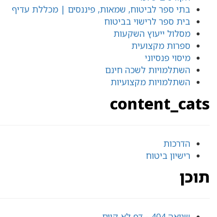
בתי ספר לביטוח, שמאות, פיננסים | מכללת עדיף
בית ספר לרישוי בביטוח
מסלול ייעוץ השקעות
ספרות מקצועית
מיסוי פנסיוני
השתלמויות לשכה חינם
השתלמויות מקצועיות
content_cats
הדרכות
רישיון ביטוח
תוכן
שגיאה 404 - דף לא קיים