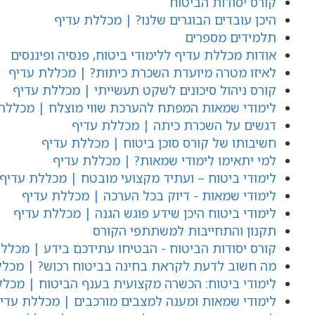
קורס יסודות הביטוח
היכן עובדים הבוגרים שלנו? | מכללת עדיף
תלמידים מספרים
אודות מכללת עדיף ללימודי ביטוח, פנסיה ופיננסים
לאיזו מטרה מיועדת השכרת כיתות? | מכללת עדיף
קורס ניהול סיכונים לשקט תעשייתי | מכללת עדיף
לימודי שמאות המפתח להערכת שווי מוצלח | מכללת
דגשים על השכרת כיתה | מכללת עדיף
חשיבותו של קורס סוכן ביטוח | מכללת עדיף
למי יתאימו לימודי שמאות? | מכללת עדיף
לימודי ביטוח – ועתיד מקצועי מובטח | מכללת עדיף
לימודי שמאות - דיוק בכל הערכה | מכללת עדיף
לימודי ביטוח היכן שידע פוגש הגנה | מכללת עדיף
תקנון והתחייבות למשתתפי הקורס
קורס יסודות הביטוח - הבטיחו עתידכם בידע | מכלל
מה חשוב לדעת לקראת בחינה בביטוח רכוש? | מכלל
לימודי ביטוח: הכשרה מקצועית בענף הביטוח | מכלל
לימודי שמאות ומענה למצבים מורכבים | מכללת עדי