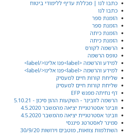
כתבו לנו | מכללת עדיף ללימודי ביטוח
כתבו לנו
הזמנת ספר
הזמנת ספר
הזמנת כיתה
הזמנת כיתה
הרשמה לקורס
טופס הרשמה
למידע והרשמה <label>פנו אלינו</label>
למידע והרשמה <label>פנו אלינו</label>
שליחת קורות חיים למעסיק
שליחת קורות חיים למעסיק
דף נחיתה מפגש EFP
הרשמה לוובינר - השקעות ההון סיכון - 5.10.21
וובינר אסטרטגיית יציאה מהמשבר 4.5.2020
וובינר אסטרטגיית יציאה מהמשבר 4.5.2020
סמינר לאסטרטג פיננסי
השתלמות צוואות, מוטבים וירושות 30/9/20