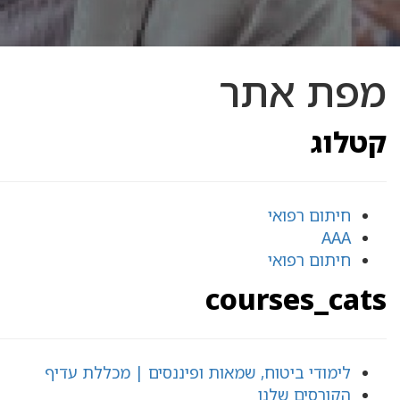
מפת אתר
קטלוג
חיתום רפואי
AAA
חיתום רפואי
courses_cats
לימודי ביטוח, שמאות ופיננסים | מכללת עדיף
הקורסים שלנו