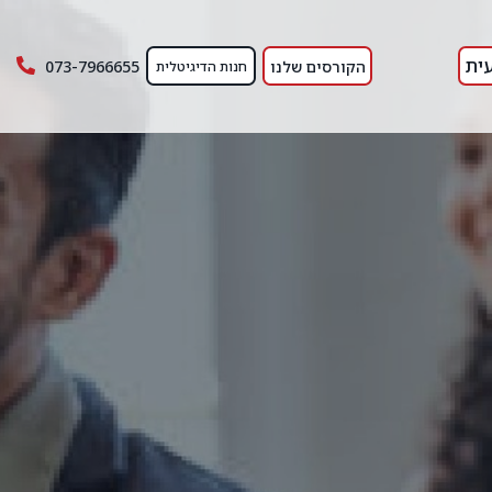
ית
הקורסים שלנו
073-7966655
חנות הדיגיטלית