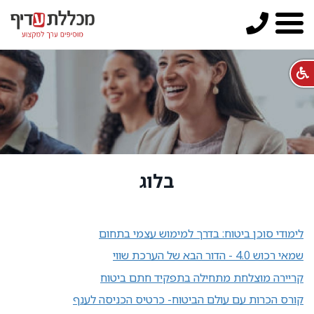
בלוג
לימודי סוכן ביטוח: בדרך למימוש עצמי בתחום
שמאי רכוש 4.0 - הדור הבא של הערכת שווי
קריירה מוצלחת מתחילה בתפקיד חתם ביטוח
קורס הכרות עם עולם הביטוח- כרטיס הכניסה לענף