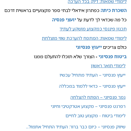
לימודי שמאות: דיוק בכל הערכה
השכרת כיתה
כפתרון אידאלי לבתי ספר מקצועיים בראשית דרכם
כל מה שכדאי לך לדעת על
יועצי פנסיה
תכנון פיננסי כמקצוע מושקע לעתיד
לימודי שמאות: המתפח להערכת שווי מוצלחת
כולם צריכים
ייעוץ פנסיוני
ביטוח פנסיוני
-
הצורך שלא תוכלו להתעלם ממנו
לימודי תואר ראשון
ייעוץ פנסיוני – העתיד מתחיל עכשיו
ייעוץ פנסיוני – כדאי ללמוד במכללה
גמר פנסיוני – הפתח להצלחה
רפרנט פנסיוני – מקצוע אטרקטיבי וחיוני
לימודי ביטוח - מקצוע טוב לחיים
שיווק פנסיוני – כיום כבר ברור: העתיד התחיל אתמול...