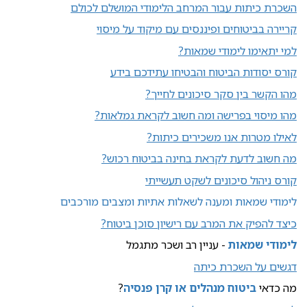
השכרת כיתות עבור המרחב הלימודי המושלם לכולם
קריירה בביטוחים ופיננסים עם מיקוד על מיסוי
למי יתאימו לימודי שמאות?
קורס יסודות הביטוח והבטיחו עתידכם בידע
מהו הקשר בין סקר סיכונים לחייך?
מהו מיסוי בפרישה ומה חשוב לקראת גמלאות?
לאילו מטרות אנו משכירים כיתות?
מה חשוב לדעת לקראת בחינה בביטוח רכוש?
קורס ניהול סיכונים לשקט תעשייתי
לימודי שמאות ומענה לשאלות אתיות ומצבים מורכבים
כיצד להפיק את המרב עם רישיון סוכן ביטוח?
לימודי שמאות
- עניין רב ושכר מתגמל
דגשים על השכרת כיתה
מה כדאי
ביטוח מנהלים או קרן פנסיה
?